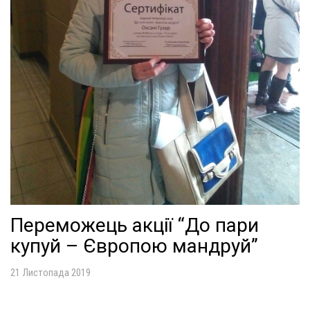
Переможець акції “До пари
купуй – Європою мандруй”
21 Листопада 2019