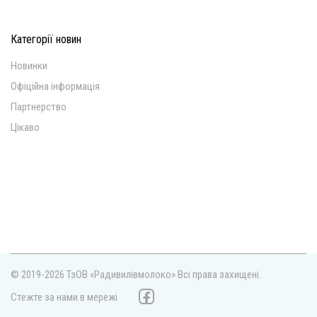
Категорії новин
Новинки
Офіційна інформація
Партнерство
Цікаво
© 2019-2026 ТзОВ «Радивилівмолоко»
Всі права захищені.
Стежте за нами в мережі