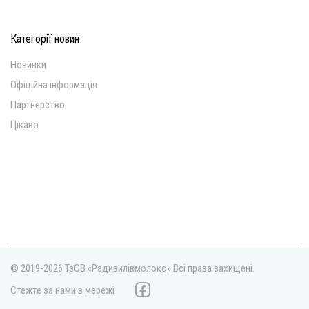
Категорії новин
Новинки
Офіційна інформація
Партнерство
Цікаво
© 2019-2026 ТзОВ «Радивилівмолоко»
Всі права захищені.
Стежте за нами в мережі