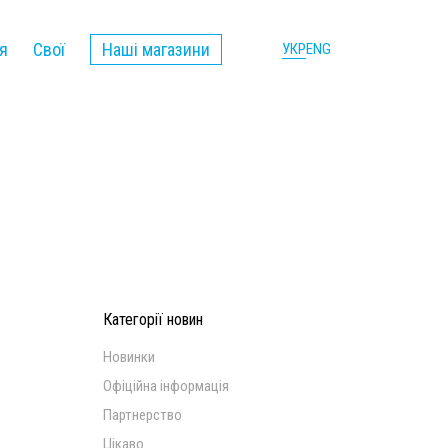
я
Свої
Наші магазини
УКР
ENG
Категорії новин
Новинки
Офіційна інформація
Партнерство
Цікаво