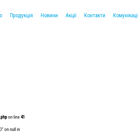
ю
Продукція
Новини
Акції
Контакти
Комунікаці
.php
on line
41
" on null in