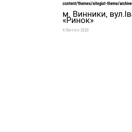
content/themes/sitegist-theme/archive
м. Винники, вул.І
«Ринок»
4 Лютого 2020