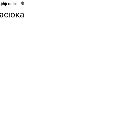
.php
on line
41
васюка