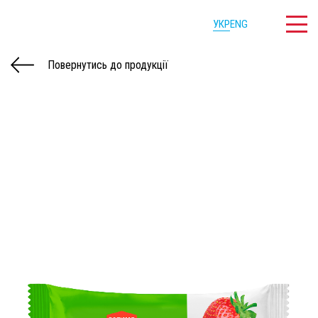
УКР
ENG
Повернутись до продукції