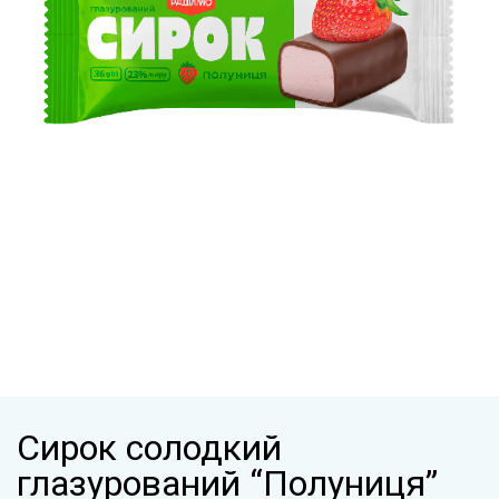
Сирок солодкий
глазурований “Полуниця”