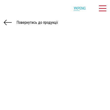
УКР
ENG
Повернутись до продукції