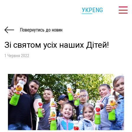
УКР
ENG
Повернутись до новин
Зі святом усіх наших Дітей!
1 Червня 2022