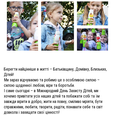
Берегти найцінніше в житті – Батьківщину, Домівку, Близьких,
Дітей!
Ми зараз відчуваємо та робимо це з особливою силою –
силою щоденної любові, віри та боротьби.
І саме сьогодні – в Міжнародний День Захисту Дітей, ми
хочемо привітати усіх наших дітей та побажати собі та їм
завжди вірити в добро, жити на повну, сміливо мріяти, бути
справжніми, любити, творити, радіти, пізнавати себе та світ
довкола і захищати свої цінності!