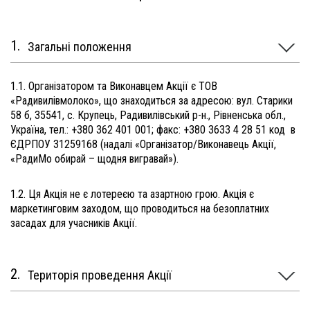
Загальні положення
1.1. Організатором та Виконавцем Акції є ТОВ
«Радивилівмолоко», що знаходиться за адресою: вул. Старики
58 б, 35541, с. Крупець, Радивилівський р-н., Рівненська обл.,
Україна, тел.: +380 362 401 001; факс: +380 3633 4 28 51 код в
ЄДРПОУ 31259168 (надалі «Організатор/Виконавець Акції,
«РадиМо обирай – щодня вигравай»).
1.2. Ця Акція не є лотереєю та азартною грою. Акція є
маркетинговим заходом, що проводиться на безоплатних
засадах для учасників Акції.
Територія проведення Акції