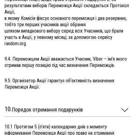
результатами виборів Переможця Акції складається Протокол
Акції,
в якому Комісія фіксує основного переможця і два резервних,
тобто три перших учасників акції обраних
шляхом випадкового вибору серед всіх Учасників, що брали
участь в Акції, у певному місяці, за допомогою сервісу
random.org.
9.4. Переможцем Акції вважається Учасник, Viber – ім’я якого
отримав першу позицію під час визначення Переможців.
9.5. Організатор Акції гарантує об’єктивність визначення
Переможця Акції.
Порядок отримання подарунків
10.1 Протягом 5 (п’яти) календарних днів з моменту
інформування Переможця Акції про право на отримання