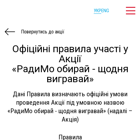
УКР
ENG
Повернутись до акції
Офіційні правила участі у
Акції
«РадиМо обирай - щодня
вигравай»
Дані Правила визначають офіційні умови
проведення Акції під умовною назвою
«РадиМо обирай - щодня вигравай» (надалі –
Акція)
Правила