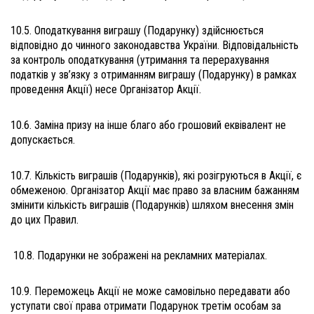
10.5. Оподаткування виграшу (Подарунку) здійснюється
відповідно до чинного законодавства України. Відповідальність
за контроль оподаткування (утримання та перерахування
податків у зв’язку з отриманням виграшу (Подарунку) в рамках
проведення Акції) несе Організатор Акції.
10.6. Заміна призу на інше благо або грошовий еквівалент не
допускається.
10.7. Кількість виграшів (Подарунків), які розігруються в Акції, є
обмеженою. Організатор Акції має право за власним бажанням
змінити кількість виграшів (Подарунків) шляхом внесення змін
до цих Правил.
10.8. Подарунки не зображені на рекламних матеріалах.
10.9. Переможець Акції не може самовільно передавати або
уступати свої права отримати Подарунок третім особам за