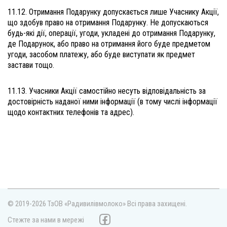
11.12. Отримання Подарунку допускається лише Учаснику Акції,
що здобув право на отримання Подарунку. Не допускаються
будь-які дії, операції, угоди, укладені до отримання Подарунку,
де Подарунок, або право на отримання його буде предметом
угоди, засобом платежу, або буде виступати як предмет
застави тощо.
11.13. Учасники Акції самостійно несуть відповідальність за
достовірність наданої ними інформації (в тому числі інформації
щодо контактних телефонів та адрес).
© 2019-2026 ТзОВ «Радивилівмолоко»
Всі права захищені.
Стежте за нами в мережі