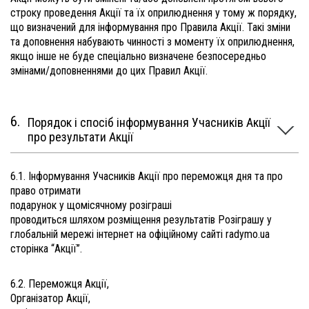
строку проведення Акції та їх оприлюднення у тому ж порядку,
що визначений для інформування про Правила Акції. Такі зміни
та доповнення набувають чинності з моменту їх оприлюднення,
якщо інше не буде спеціально визначене безпосередньо
змінами/доповненнями до цих Правил Акції.
Порядок і спосіб інформування Учасників Акції
про результати Акції
6.1. Інформування Учасників Акції про переможця дня та про
право отримати
подарунок у щомісячному розіграші
проводиться шляхом розміщення результатів Розіграшу у
глобальній мережі інтернет на офіційному сайті radymo.ua
сторінка “Акції”.
6.2. Переможця Акції,
Організатор Акції,