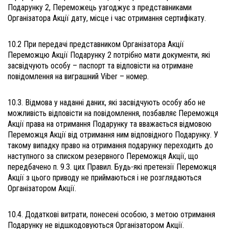
Подарунку 2, Переможець узгоджує з представниками
Організатора Акції дату, місце і час отримання сертифікату.
10.2 При передачі представником Організатора Акції
Переможцю Акції Подарунку 2 потрібно мати документи, які
засвідчують особу – паспорт та відповісти на отримане
повідомлення на виграшний Viber – номер.
10.3. Відмова у наданні даних, які засвідчують особу або не
можливість відповісти на повідомлення, позбавляє Переможця
Акції права на отримання Подарунку та вважається відмовою
Переможця Акції від отримання ним відповідного Подарунку. У
такому випадку право на отримання подарунку переходить до
наступного за списком резервного Переможця Акції, що
передбачено п. 9.3. цих Правил. Будь-які претензії Переможця
Акції з цього приводу не приймаються і не розглядаються
Організатором Акції.
10.4. Додаткові витрати, понесені особою, з метою отримання
Подарунку не відшкодовуються Організатором Акції.