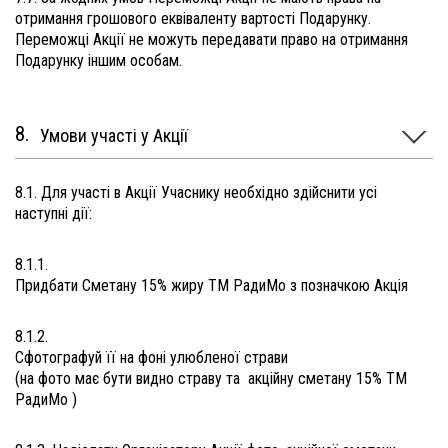
отримання грошового еквіваленту вартості Подарунку.
Переможці Акції не можуть передавати право на отримання
Подарунку іншим особам.
Умови участі у Акції
8.1. Для участі в Акції Учаснику необхідно здійснити усі
наступні дії:
8.1.1.
Придбати Сметану 15% жиру ТМ РадиМо з позначкою Акція
8.1.2.
Сфотографуй її на фоні улюбленої страви
(на фото має бути видно страву та акційну сметану 15% ТМ
РадиМо )